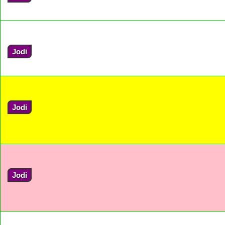
Jodi
Jodi
Jodi