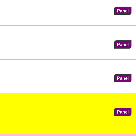
Panel
Panel
Panel
Panel