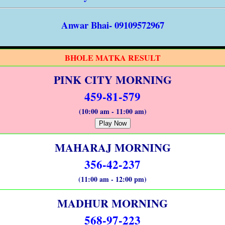
Anwar Bhai- 09109572967
BHOLE MATKA RESULT
PINK CITY MORNING
459-81-579
(10:00 am - 11:00 am)
Play Now
MAHARAJ MORNING
356-42-237
(11:00 am - 12:00 pm)
MADHUR MORNING
568-97-223