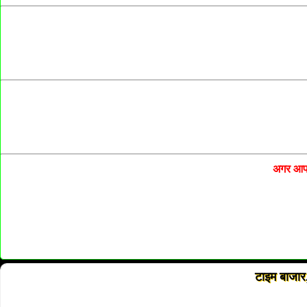
अगर आप 
टाइम बाजार,