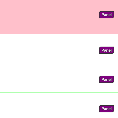
Panel
Panel
Panel
Panel