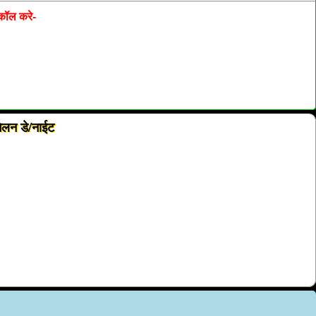
कॉल करे-
मिलन डे/नाईट