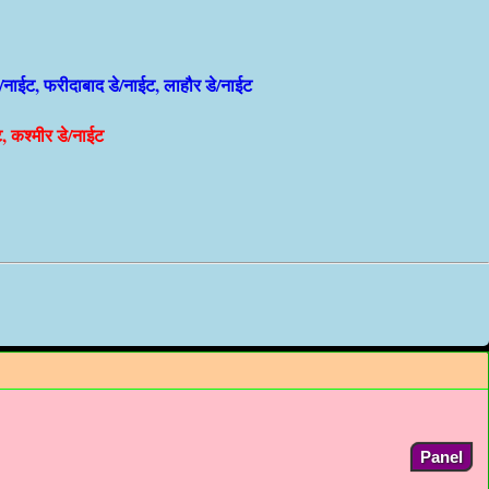
े/नाईट, फरीदाबाद डे/नाईट, लाहौर डे/नाईट
ट, कश्मीर डे/नाईट
Panel