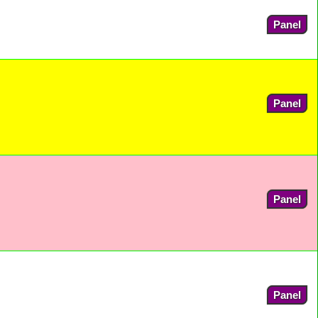
Panel
Panel
Panel
Panel