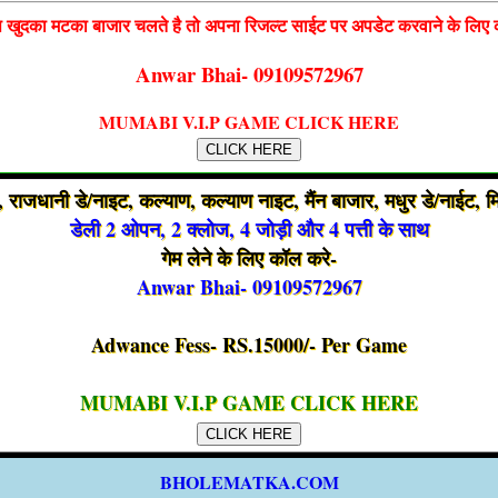
खुदका मटका बाजार चलते है तो अपना रिजल्ट साईट पर अपडेट करवाने के लिए 
Anwar Bhai- 09109572967
MUMABI V.I.P GAME CLICK HERE
CLICK HERE
 राजधानी डे/नाइट, कल्याण, कल्याण नाइट, मैंन बाजार, मधुर डे/नाईट, 
डेली 2 ओपन, 2 क्लोज, 4 जोड़ी और 4 पत्ती के साथ
गेम लेने के लिए कॉल करे-
Anwar Bhai- 09109572967
Adwance Fess- RS.15000/- Per Game
MUMABI V.I.P GAME CLICK HERE
CLICK HERE
BHOLEMATKA.COM