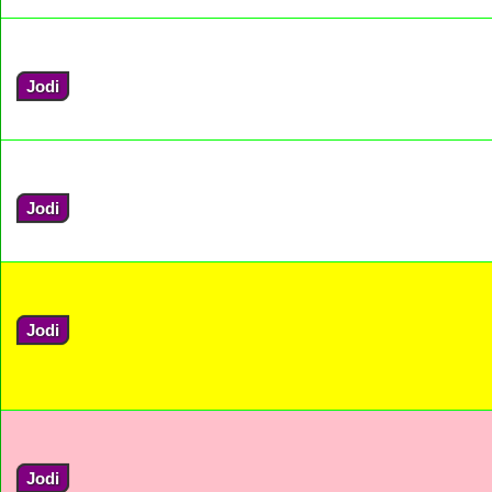
Jodi
Jodi
Jodi
Jodi