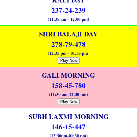
237-24-239
(11:35 am - 12:00 pm)
SHRI BALAJI DAY
278-79-478
(12:35 pm - 01:35 pm)
Play Now
GALI MORNING
158-45-780
(11:30 am-12:30 pm)
Play Now
SUBH LAXMI MORNING
146-15-447
(12:30pm-01:30 pm)