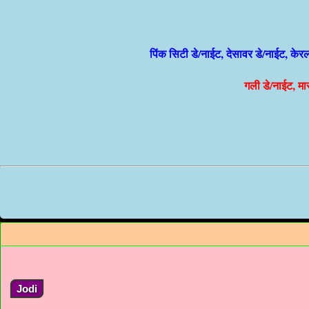
पिंक सिटी डे/नाईट, देसावर डे/नाईट, केर
गली डे/नाईट, मार
Jodi