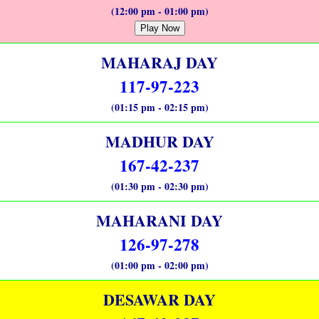
(12:00 pm - 01:00 pm)
Play Now
MAHARAJ DAY
117-97-223
(01:15 pm - 02:15 pm)
MADHUR DAY
167-42-237
(01:30 pm - 02:30 pm)
MAHARANI DAY
126-97-278
(01:00 pm - 02:00 pm)
DESAWAR DAY