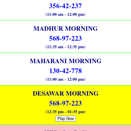
356-42-237
(11:00 am - 12:00 pm)
MADHUR MORNING
568-97-223
(11:35 am - 12:35 pm)
MAHARANI MORNING
130-42-778
(11:00 am - 12:00 pm)
DESAWAR MORNING
568-97-223
(12:35 pm - 01:35 pm)
Play Now