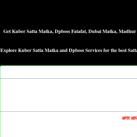
Get Kuber Satta Matka, Dpboss Fatafat, Dubai Matka, Madhur 
Explore Kuber Satta Matka and Dpboss Services for the best Sa
अगर आप 