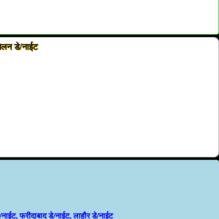
मिलन डे/नाईट
े/नाईट, फरीदाबाद डे/नाईट, लाहौर डे/नाईट