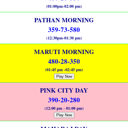
(01:00pm-02:00 pm)
PATHAN MORNING
359-73-580
(12:30pm-01:30 pm)
MARUTI MORNING
480-28-350
(01:45 pm -02:45 pm)
Play Now
PINK CITY DAY
390-20-280
(12:00 pm - 01:00 pm)
Play Now