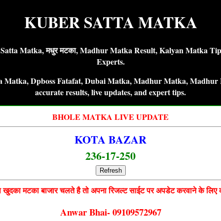
KUBER SATTA MATKA
Satta Matka, मधुर मटका, Madhur Matka Result, Kalyan Matka Ti
Experts.
tta Matka, Dpboss Fatafat, Dubai Matka, Madhur Matka, Madhur B
accurate results, live updates, and expert tips.
BHOLE MATKA LIVE UPDATE
KOTA BAZAR
236-17-250
Refresh
खुदका मटका बाजार चलते है तो अपना रिजल्ट साईट पर अपडेट करवाने के लिए 
Anwar Bhai- 09109572967