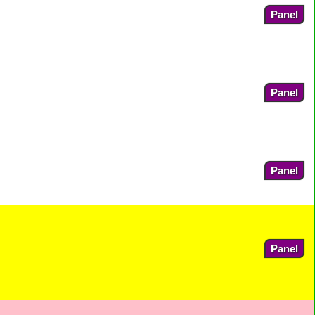
Panel
Panel
Panel
Panel