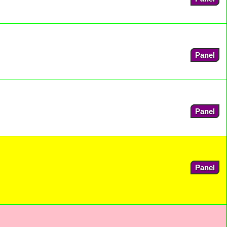
Panel
Panel
Panel