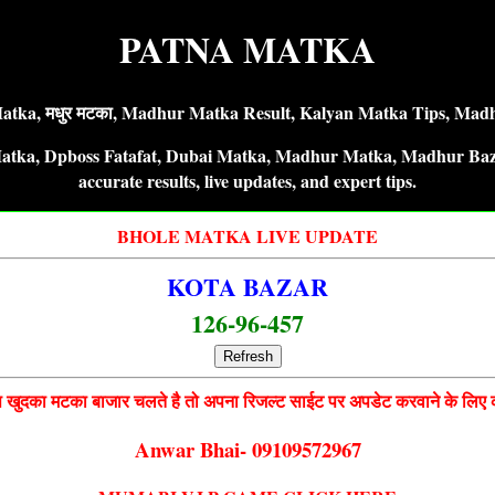
PATNA MATKA
atka, मधुर मटका, Madhur Matka Result, Kalyan Matka Tips, Madh
 Matka, Dpboss Fatafat, Dubai Matka, Madhur Matka, Madhur Baza
accurate results, live updates, and expert tips.
BHOLE MATKA LIVE UPDATE
KOTA BAZAR
126-96-457
Refresh
खुदका मटका बाजार चलते है तो अपना रिजल्ट साईट पर अपडेट करवाने के लिए 
Anwar Bhai- 09109572967