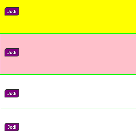
Jodi
Jodi
Jodi
Jodi