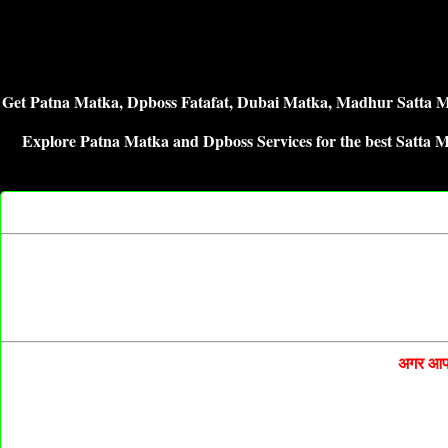
Get Patna Matka, Dpboss Fatafat, Dubai Matka, Madhur Satta M
Explore Patna Matka and Dpboss Services for the best Satta
अगर आप 