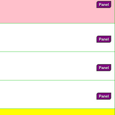
Panel
Panel
Panel
Panel