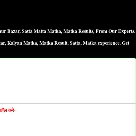
ur Bazar, Satta Matta Matka, Matka Results, From Our Experts.
r, Kalyan Matka, Matka Result, Satta, Matka experience. Get
कॉल करे-