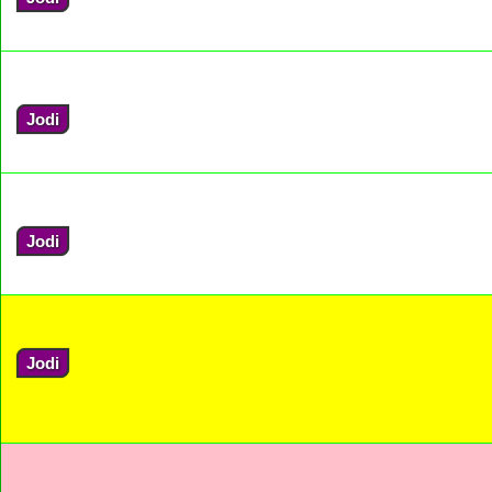
Jodi
Jodi
Jodi