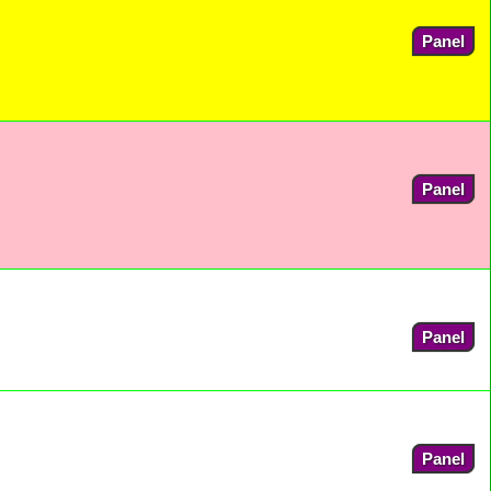
Panel
Panel
Panel
Panel