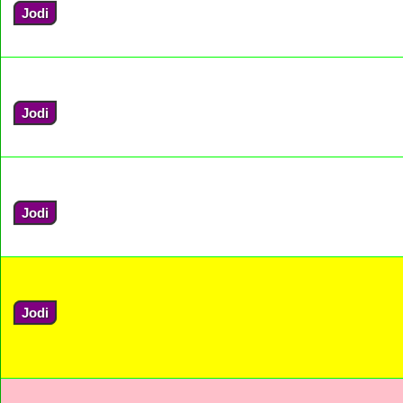
Jodi
Jodi
Jodi
Jodi