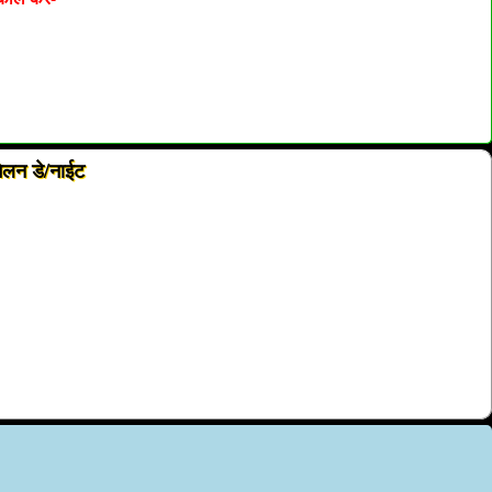
मिलन डे/नाईट