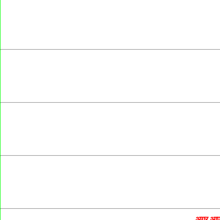
अगर आप 