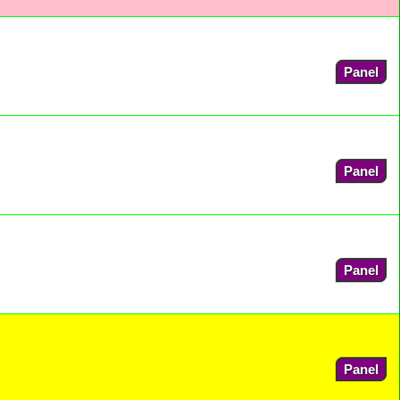
Panel
Panel
Panel
Panel