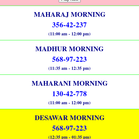
MAHARAJ MORNING
356-42-237
(11:00 am - 12:00 pm)
MADHUR MORNING
568-97-223
(11:35 am - 12:35 pm)
MAHARANI MORNING
130-42-778
(11:00 am - 12:00 pm)
DESAWAR MORNING
568-97-223
(12:35 pm - 01:35 pm)