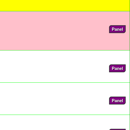
Panel
Panel
Panel