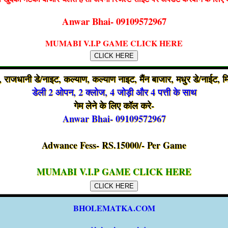
Anwar Bhai- 09109572967
MUMABI V.I.P GAME CLICK HERE
CLICK HERE
 राजधानी डे/नाइट, कल्याण, कल्याण नाइट, मैंन बाजार, मधुर डे/नाईट, 
डेली 2 ओपन, 2 क्लोज, 4 जोड़ी और 4 पत्ती के साथ
गेम लेने के लिए कॉल करे-
Anwar Bhai- 09109572967
Adwance Fess- RS.15000/- Per Game
MUMABI V.I.P GAME CLICK HERE
CLICK HERE
BHOLEMATKA.COM