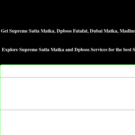
Get Supreme Satta Matka, Dpboss Fatafat, Dubai Matka, Madhur
Explore Supreme Satta Matka and Dpboss Services for the best